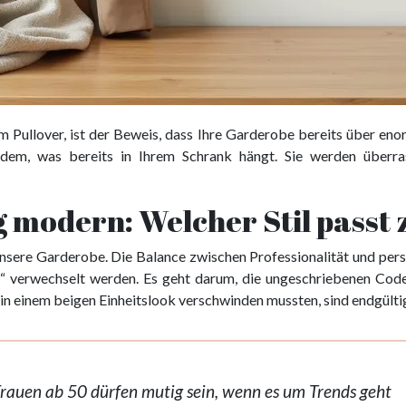
m Pullover, ist der Beweis, dass Ihre Garderobe bereits über enor
 dem, was bereits in Ihrem Schrank hängt. Sie werden überras
g modern: Welcher Stil passt
sere Garderobe. Die Balance zwischen Professionalität und persön
ig“ verwechselt werden. Es geht darum, die ungeschriebenen Code
n in einem beigen Einheitslook verschwinden mussten, sind endgül
Frauen ab 50 dürfen mutig sein, wenn es um Trends geht