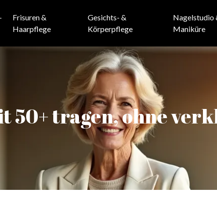
-
Frisuren &
Gesichts- &
Nagelstudio
Haarpflege
Körperpflege
Maniküre
 50+ tragen, ohne verk