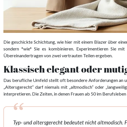
Die geschickte Schichtung, wie hier mit einem Blazer über eine
sondern *wie* Sie es kombinieren. Experimentieren Sie mit
Übereinandertragen von zwei vertrauten Teilen ergeben.
Klassisch elegant oder muti
Das berufliche Umfeld stellt oft besondere Anforderungen an un
„Altersgerecht“ darf niemals mit „altmodisch“ oder „langweil
interpretieren. Die Zeiten, in denen Frauen ab 50 im Berufslebe
Typ- und altersgerecht bedeutet nicht altmodisch. 