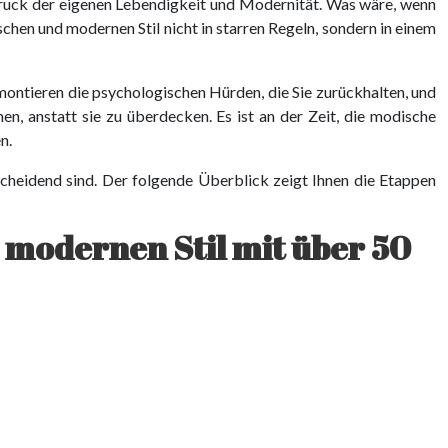
ruck der eigenen Lebendigkeit und Modernität. Was wäre, wenn
chen und modernen Stil nicht in starren Regeln, sondern in einem
ontieren die psychologischen Hürden, die Sie zurückhalten, und
en, anstatt sie zu überdecken. Es ist an der Zeit, die modische
n.
scheidend sind. Der folgende Überblick zeigt Ihnen die Etappen
 modernen Stil mit über 50