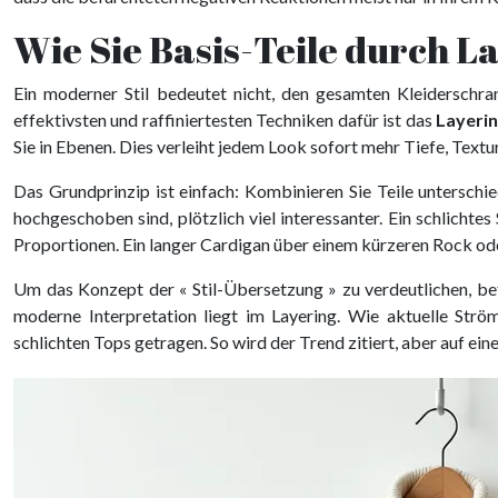
Wie Sie Basis-Teile durch La
Ein moderner Stil bedeutet nicht, den gesamten Kleiderschra
effektivsten und raffiniertesten Techniken dafür ist das
Layeri
Sie in Ebenen. Dies verleiht jedem Look sofort mehr Tiefe, Textur
Das Grundprinzip ist einfach: Kombinieren Sie Teile unterschie
hochgeschoben sind, plötzlich viel interessanter. Ein schlichte
Proportionen. Ein langer Cardigan über einem kürzeren Rock ode
Um das Konzept der « Stil-Übersetzung » zu verdeutlichen, bet
moderne Interpretation liegt im Layering. Wie aktuelle Str
schlichten Tops getragen. So wird der Trend zitiert, aber auf eine