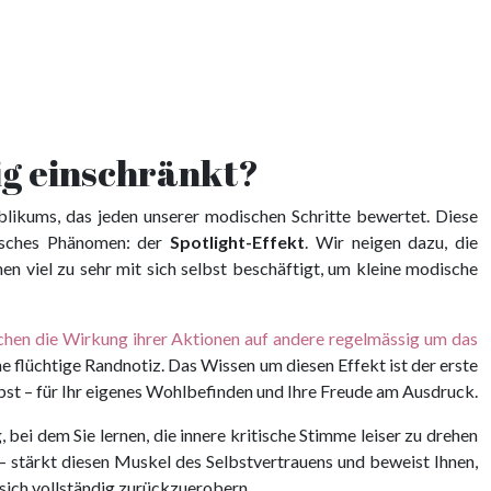
ig einschränkt?
blikums, das jeden unserer modischen Schritte bewertet. Diese
gisches Phänomen: der
Spotlight-Effekt
. Wir neigen dazu, die
 viel zu sehr mit sich selbst beschäftigt, um kleine modische
hen die Wirkung ihrer Aktionen auf andere regelmässig um das
eine flüchtige Randnotiz. Das Wissen um diesen Effekt ist der erste
selbst – für Ihr eigenes Wohlbefinden und Ihre Freude am Ausdruck.
, bei dem Sie lernen, die innere kritische Stimme leiser zu drehen
 – stärkt diesen Muskel des Selbstvertrauens und beweist Ihnen,
n sich vollständig zurückzuerobern.