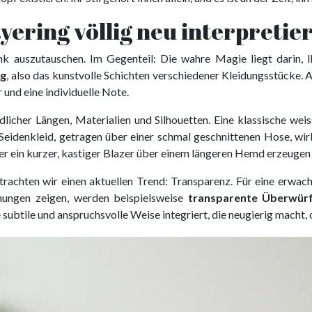
yering völlig neu interpretie
nk auszutauschen. Im Gegenteil: Die wahre Magie liegt darin, 
ng
, also das kunstvolle Schichten verschiedener Kleidungsstücke. An
 und eine individuelle Note.
dlicher Längen, Materialien und Silhouetten. Eine klassische we
s Seidenkleid, getragen über einer schmal geschnittenen Hose, wirk
r ein kurzer, kastiger Blazer über einem längeren Hemd erzeugen
rachten wir einen aktuellen Trend: Transparenz. Für eine erwach
ömungen zeigen, werden beispielsweise
transparente Überwür
 subtile und anspruchsvolle Weise integriert, die neugierig macht, 