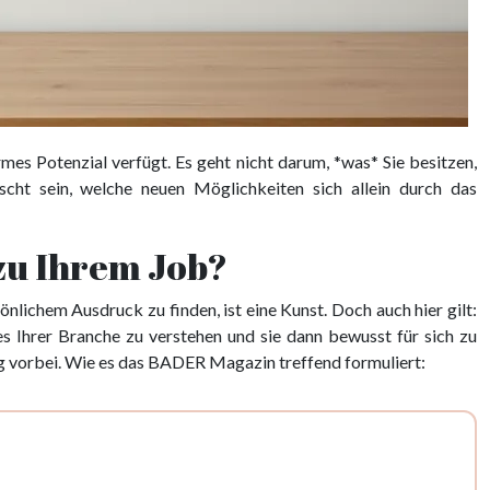
mes Potenzial verfügt. Es geht nicht darum, *was* Sie besitzen,
cht sein, welche neuen Möglichkeiten sich allein durch das
 zu Ihrem Job?
lichem Ausdruck zu finden, ist eine Kunst. Doch auch hier gilt:
s Ihrer Branche zu verstehen und sie dann bewusst für sich zu
tig vorbei. Wie es das BADER Magazin treffend formuliert: