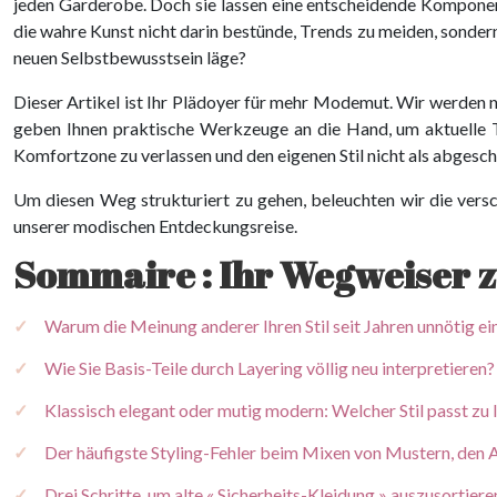
jeden Garderobe. Doch sie lassen eine entscheidende Kompone
die wahre Kunst nicht darin bestünde, Trends zu meiden, sondern
neuen Selbstbewusstsein läge?
Dieser Artikel ist Ihr Plädoyer für mehr Modemut. Wir werden 
geben Ihnen praktische Werkzeuge an die Hand, um aktuelle Tren
Komfortzone zu verlassen und den eigenen Stil nicht als abgesch
Um diesen Weg strukturiert zu gehen, beleuchten wir die versc
unserer modischen Entdeckungsreise.
Sommaire : Ihr Wegweiser z
Warum die Meinung anderer Ihren Stil seit Jahren unnötig e
Wie Sie Basis-Teile durch Layering völlig neu interpretieren?
Klassisch elegant oder mutig modern: Welcher Stil passt zu
Der häufigste Styling-Fehler beim Mixen von Mustern, den
Drei Schritte, um alte « Sicherheits-Kleidung » auszusortiere