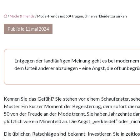
/
Mode & Trends
/ Mode-Trends mit 50+ tragen, ohne verkleidet zu wirken
Publié le 11 mai 2024
Entgegen der landläufigen Meinung geht es bei modernem St
dem Urteil anderer abzulegen – eine Angst, die oft unbegrün
Kennen Sie das Gefühl? Sie stehen vor einem Schaufenster, sehe
Muster. Ein kurzer Moment der Begeisterung, dem sofort die nag
50 von der Freude an der Mode trennt. Sie haben Jahrzehnte damit
plötzlich wie ein Minenfeld an. Die Angst, „verkleidet“ oder „nich
Die üblichen Ratschläge sind bekannt: Investieren Sie in zeitl