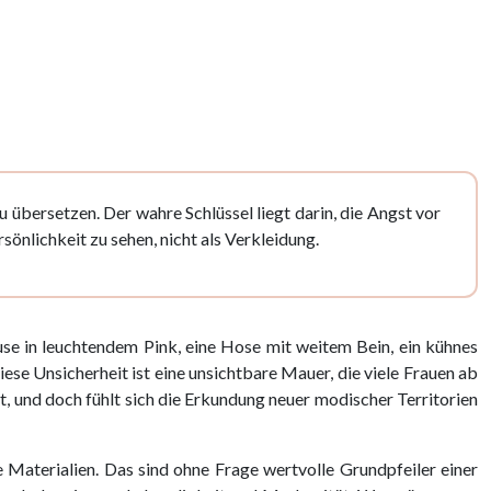
übersetzen. Der wahre Schlüssel liegt darin, die Angst vor
önlichkeit zu sehen, nicht als Verkleidung.
luse in leuchtendem Pink, eine Hose mit weitem Bein, ein kühnes
se Unsicherheit ist eine unsichtbare Mauer, die viele Frauen ab
at, und doch fühlt sich die Erkundung neuer modischer Territorien
e Materialien. Das sind ohne Frage wertvolle Grundpfeiler einer