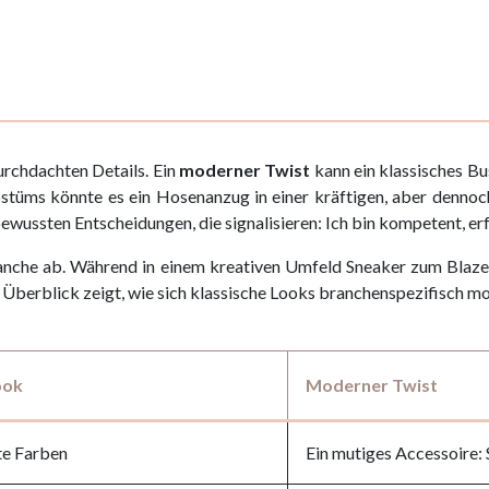
durchdachten Details. Ein
moderner Twist
kann ein klassisches Bu
Kostüms könnte es ein Hosenanzug in einer kräftigen, aber denno
wussten Entscheidungen, die signalisieren: Ich bin kompetent, erf
anche ab. Während in einem kreativen Umfeld Sneaker zum Blazer l
e Überblick zeigt, wie sich klassische Looks branchenspezifisch mo
ook
Moderner Twist
te Farben
Ein mutiges Accessoire: