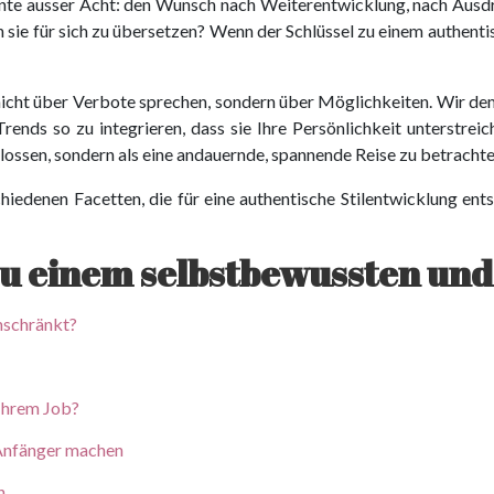
nte ausser Acht: den Wunsch nach Weiterentwicklung, nach Ausd
 sie für sich zu übersetzen? Wenn der Schlüssel zu einem authentis
nicht über Verbote sprechen, sondern über Möglichkeiten. Wir dem
ds so zu integrieren, dass sie Ihre Persönlichkeit unterstreich
lossen, sondern als eine andauernde, spannende Reise zu betrachte
hiedenen Facetten, die für eine authentische Stilentwicklung ent
u einem selbstbewussten und
inschränkt?
 Ihrem Job?
 Anfänger machen
n