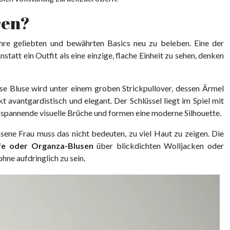
ren?
Ihre geliebten und bewährten Basics neu zu beleben. Eine der
statt ein Outfit als eine einzige, flache Einheit zu sehen, denken
isse Bluse wird unter einem groben Strickpullover, dessen Ärmel
t avantgardistisch und elegant. Der Schlüssel liegt im Spiel mit
 spannende visuelle Brüche und formen eine moderne Silhouette.
sene Frau muss das nicht bedeuten, zu viel Haut zu zeigen. Die
fe oder Organza-Blusen
über blickdichten Wolljacken oder
ohne aufdringlich zu sein.