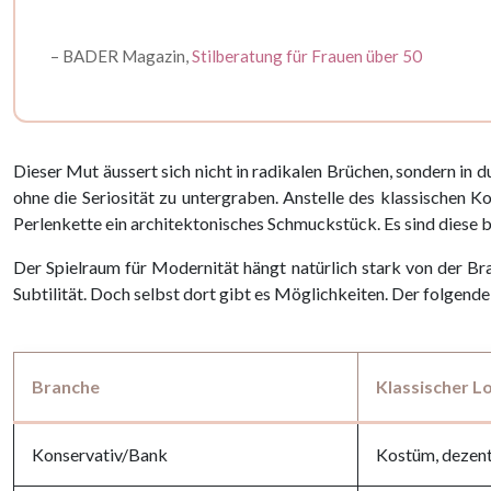
– BADER Magazin,
Stilberatung für Frauen über 50
Dieser Mut äussert sich nicht in radikalen Brüchen, sondern in 
ohne die Seriosität zu untergraben. Anstelle des klassischen 
Perlenkette ein architektonisches Schmuckstück. Es sind diese be
Der Spielraum für Modernität hängt natürlich stark von der Br
Subtilität. Doch selbst dort gibt es Möglichkeiten. Der folgend
Branche
Klassischer L
Konservativ/Bank
Kostüm, dezen