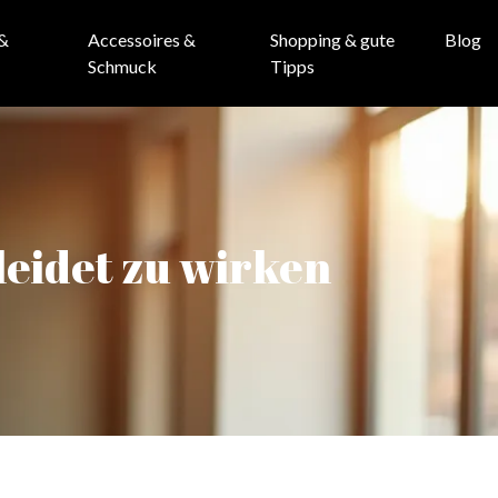
 &
Accessoires &
Shopping & gute
Blog
Schmuck
Tipps
leidet zu wirken