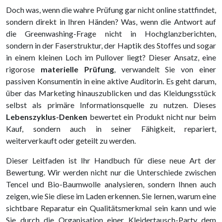
Doch was, wenn die wahre Prüfung gar nicht online stattfindet,
sondern direkt in Ihren Händen? Was, wenn die Antwort auf
die Greenwashing-Frage nicht in Hochglanzberichten,
sondern in der Faserstruktur, der Haptik des Stoffes und sogar
in einem kleinen Loch im Pullover liegt? Dieser Ansatz, eine
rigorose
materielle Prüfung
, verwandelt Sie von einer
passiven Konsumentin in eine aktive Auditorin. Es geht darum,
über das Marketing hinauszublicken und das Kleidungsstück
selbst als primäre Informationsquelle zu nutzen. Dieses
Lebenszyklus-Denken
bewertet ein Produkt nicht nur beim
Kauf, sondern auch in seiner Fähigkeit, repariert,
weiterverkauft oder geteilt zu werden.
Dieser Leitfaden ist Ihr Handbuch für diese neue Art der
Bewertung. Wir werden nicht nur die Unterschiede zwischen
Tencel und Bio-Baumwolle analysieren, sondern Ihnen auch
zeigen, wie Sie diese im Laden erkennen. Sie lernen, warum eine
sichtbare Reparatur ein Qualitätsmerkmal sein kann und wie
Sie durch die Organisation einer Kleidertausch-Party dem