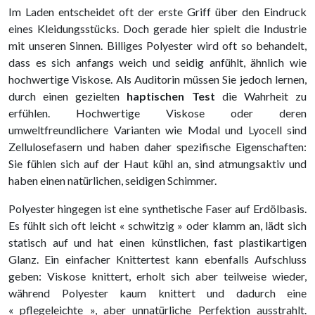
Im Laden entscheidet oft der erste Griff über den Eindruck
eines Kleidungsstücks. Doch gerade hier spielt die Industrie
mit unseren Sinnen. Billiges Polyester wird oft so behandelt,
dass es sich anfangs weich und seidig anfühlt, ähnlich wie
hochwertige Viskose. Als Auditorin müssen Sie jedoch lernen,
durch einen gezielten
haptischen Test
die Wahrheit zu
erfühlen. Hochwertige Viskose oder deren
umweltfreundlichere Varianten wie Modal und Lyocell sind
Zellulosefasern und haben daher spezifische Eigenschaften:
Sie fühlen sich auf der Haut kühl an, sind atmungsaktiv und
haben einen natürlichen, seidigen Schimmer.
Polyester hingegen ist eine synthetische Faser auf Erdölbasis.
Es fühlt sich oft leicht « schwitzig » oder klamm an, lädt sich
statisch auf und hat einen künstlichen, fast plastikartigen
Glanz. Ein einfacher Knittertest kann ebenfalls Aufschluss
geben: Viskose knittert, erholt sich aber teilweise wieder,
während Polyester kaum knittert und dadurch eine
« pflegeleichte », aber unnatürliche Perfektion ausstrahlt.