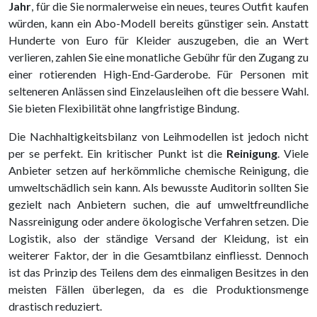
Jahr
, für die Sie normalerweise ein neues, teures Outfit kaufen
würden, kann ein Abo-Modell bereits günstiger sein. Anstatt
Hunderte von Euro für Kleider auszugeben, die an Wert
verlieren, zahlen Sie eine monatliche Gebühr für den Zugang zu
einer rotierenden High-End-Garderobe. Für Personen mit
selteneren Anlässen sind Einzelausleihen oft die bessere Wahl.
Sie bieten Flexibilität ohne langfristige Bindung.
Die Nachhaltigkeitsbilanz von Leihmodellen ist jedoch nicht
per se perfekt. Ein kritischer Punkt ist die
Reinigung
. Viele
Anbieter setzen auf herkömmliche chemische Reinigung, die
umweltschädlich sein kann. Als bewusste Auditorin sollten Sie
gezielt nach Anbietern suchen, die auf umweltfreundliche
Nassreinigung oder andere ökologische Verfahren setzen. Die
Logistik, also der ständige Versand der Kleidung, ist ein
weiterer Faktor, der in die Gesamtbilanz einfliesst. Dennoch
ist das Prinzip des Teilens dem des einmaligen Besitzes in den
meisten Fällen überlegen, da es die Produktionsmenge
drastisch reduziert.