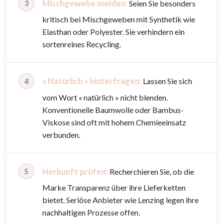
Mischgewebe meiden:
Seien Sie besonders
kritisch bei Mischgeweben mit Synthetik wie
Elasthan oder Polyester. Sie verhindern ein
sortenreines Recycling.
« Natürlich » hinterfragen:
Lassen Sie sich
vom Wort « natürlich » nicht blenden.
Konventionelle Baumwolle oder Bambus-
Viskose sind oft mit hohem Chemieeinsatz
verbunden.
Herkunft prüfen:
Recherchieren Sie, ob die
Marke Transparenz über ihre Lieferketten
bietet. Seriöse Anbieter wie Lenzing legen ihre
nachhaltigen Prozesse offen.