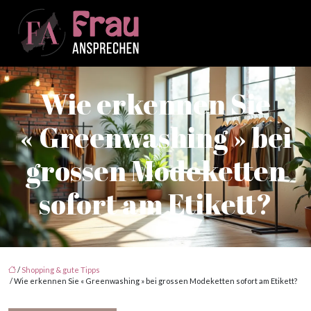
Wie erkennen Sie
« Greenwashing » bei
grossen Modeketten
sofort am Etikett?
/
Shopping & gute Tipps
/ Wie erkennen Sie « Greenwashing » bei grossen Modeketten sofort am Etikett?