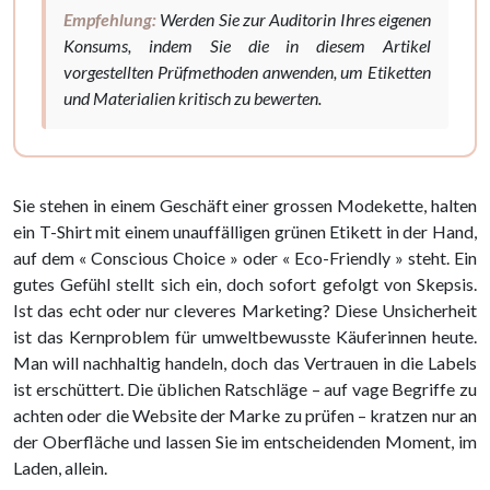
Empfehlung:
Werden Sie zur Auditorin Ihres eigenen
Konsums, indem Sie die in diesem Artikel
vorgestellten Prüfmethoden anwenden, um Etiketten
und Materialien kritisch zu bewerten.
Sie stehen in einem Geschäft einer grossen Modekette, halten
ein T-Shirt mit einem unauffälligen grünen Etikett in der Hand,
auf dem « Conscious Choice » oder « Eco-Friendly » steht. Ein
gutes Gefühl stellt sich ein, doch sofort gefolgt von Skepsis.
Ist das echt oder nur cleveres Marketing? Diese Unsicherheit
ist das Kernproblem für umweltbewusste Käuferinnen heute.
Man will nachhaltig handeln, doch das Vertrauen in die Labels
ist erschüttert. Die üblichen Ratschläge – auf vage Begriffe zu
achten oder die Website der Marke zu prüfen – kratzen nur an
der Oberfläche und lassen Sie im entscheidenden Moment, im
Laden, allein.