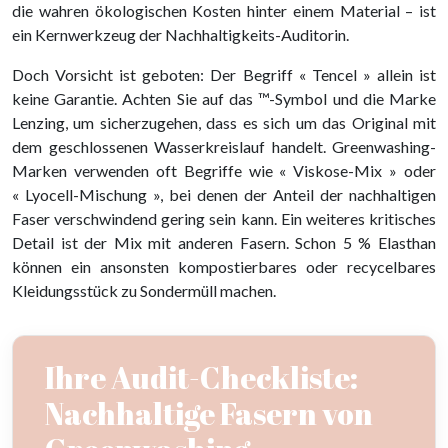
die wahren ökologischen Kosten hinter einem Material – ist
ein Kernwerkzeug der Nachhaltigkeits-Auditorin.
Doch Vorsicht ist geboten: Der Begriff « Tencel » allein ist
keine Garantie. Achten Sie auf das ™-Symbol und die Marke
Lenzing, um sicherzugehen, dass es sich um das Original mit
dem geschlossenen Wasserkreislauf handelt. Greenwashing-
Marken verwenden oft Begriffe wie « Viskose-Mix » oder
« Lyocell-Mischung », bei denen der Anteil der nachhaltigen
Faser verschwindend gering sein kann. Ein weiteres kritisches
Detail ist der Mix mit anderen Fasern. Schon 5 % Elasthan
können ein ansonsten kompostierbares oder recycelbares
Kleidungsstück zu Sondermüll machen.
Ihre Audit-Checkliste:
Nachhaltige Fasern von