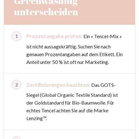
Greenwashing
unterscheiden
Prozentangabe prüfen:
Ein « Tencel-Mix »
ist nicht aussagekräftig. Suchen Sie nach
genauen Prozentangaben auf dem Etikett. Ein
Anteil unter 50 % ist oft nur Marketing.
Zertifizierungen beachten:
Das GOTS-
Siegel (Global Organic Textile Standard) ist
der Goldstandard für Bio-Baumwolle. Für
echtes Tencel achten Sie auf die Marke
Lenzing™.