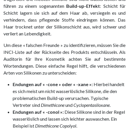
führen zu einem sogenannten
Build-up-Effekt
: Schicht für
Schicht lagern sie sich auf dem Haar ab, versiegeln es und
verhindern, dass pflegende Stoffe eindringen können. Das
Haar trocknet unter der Silikonschicht aus, wird schwer und
verliert an Lebendigkeit.
Um diese « falschen Freunde » zu identifizieren, müssen Sie die
INCI-Liste auf der Rückseite des Produkts entschlüsseln. Als
Auditorin für Ihre Kosmetik achten Sie auf bestimmte
Wortendungen. Diese einfache Regel hilft, die verschiedenen
Arten von Silikonen zu unterscheiden:
Endungen auf « -cone » oder « -xane »:
Hierbei handelt
es sich meist um nicht wasserlösliche Silikone, die den
problematischen Build-up verursachen. Typische
Vertreter sind
Dimethicone
und
Cyclopentasiloxane
.
Endungen auf « -conol »:
Diese Silikone sind in der Regel
wasserlöslich und lassen sich leichter auswaschen. Ein
Beispiel ist
Dimethicone Copolyol
.