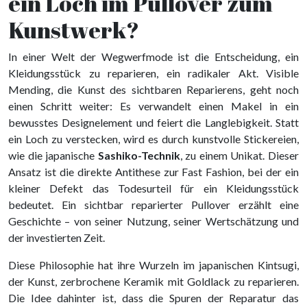
ein Loch im Pullover zum
Kunstwerk?
In einer Welt der Wegwerfmode ist die Entscheidung, ein
Kleidungsstück zu reparieren, ein radikaler Akt. Visible
Mending, die Kunst des sichtbaren Reparierens, geht noch
einen Schritt weiter: Es verwandelt einen Makel in ein
bewusstes Designelement und feiert die Langlebigkeit. Statt
ein Loch zu verstecken, wird es durch kunstvolle Stickereien,
wie die japanische
Sashiko-Technik
, zu einem Unikat. Dieser
Ansatz ist die direkte Antithese zur Fast Fashion, bei der ein
kleiner Defekt das Todesurteil für ein Kleidungsstück
bedeutet. Ein sichtbar reparierter Pullover erzählt eine
Geschichte – von seiner Nutzung, seiner Wertschätzung und
der investierten Zeit.
Diese Philosophie hat ihre Wurzeln im japanischen Kintsugi,
der Kunst, zerbrochene Keramik mit Goldlack zu reparieren.
Die Idee dahinter ist, dass die Spuren der Reparatur das