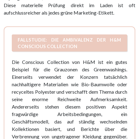
Diese materielle Prüfung direkt im Laden ist oft
aufschlussreicher als jedes grüne Marketing-Etikett.
FALLSTUDIE: DIE AMBIVALENZ DER H&M
CONSCIOUS COLLECTION
Die Conscious Collection von H&M ist ein gutes
Beispiel für die Grauzonen des Greenwashings.
Einerseits verwendet der Konzern tatsächlich
nachhaltigere Materialien wie Bio-Baumwolle oder
recyceltes Polyester und verschafft dem Thema durch
seine enorme Reichweite Aufmerksamkeit.
Andererseits stehen diesem positiven Aspekt
fragwürdige Arbeitsbedingungen, ein
Geschäftsmodell, das auf ständig wechselnden
Kollektionen basiert, und Berichte über die
Verbrennung von ungetragener Kleidung gegenüber.