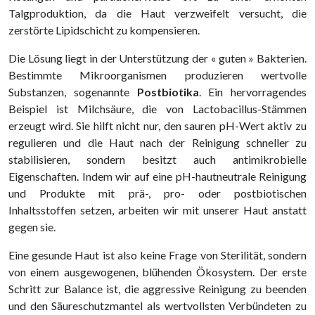
Talgproduktion, da die Haut verzweifelt versucht, die
zerstörte Lipidschicht zu kompensieren.
Die Lösung liegt in der Unterstützung der « guten » Bakterien.
Bestimmte Mikroorganismen produzieren wertvolle
Substanzen, sogenannte
Postbiotika
. Ein hervorragendes
Beispiel ist Milchsäure, die von Lactobacillus-Stämmen
erzeugt wird. Sie hilft nicht nur, den sauren pH-Wert aktiv zu
regulieren und die Haut nach der Reinigung schneller zu
stabilisieren, sondern besitzt auch antimikrobielle
Eigenschaften. Indem wir auf eine pH-hautneutrale Reinigung
und Produkte mit prä-, pro- oder postbiotischen
Inhaltsstoffen setzen, arbeiten wir mit unserer Haut anstatt
gegen sie.
Eine gesunde Haut ist also keine Frage von Sterilität, sondern
von einem ausgewogenen, blühenden Ökosystem. Der erste
Schritt zur Balance ist, die aggressive Reinigung zu beenden
und den Säureschutzmantel als wertvollsten Verbündeten zu