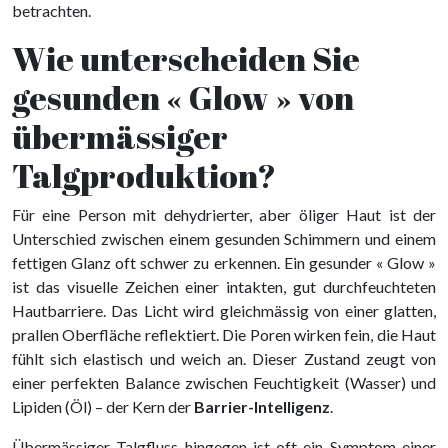
betrachten.
Wie unterscheiden Sie
gesunden « Glow » von
übermässiger
Talgproduktion?
Für eine Person mit dehydrierter, aber öliger Haut ist der
Unterschied zwischen einem gesunden Schimmern und einem
fettigen Glanz oft schwer zu erkennen. Ein gesunder « Glow »
ist das visuelle Zeichen einer intakten, gut durchfeuchteten
Hautbarriere. Das Licht wird gleichmässig von einer glatten,
prallen Oberfläche reflektiert. Die Poren wirken fein, die Haut
fühlt sich elastisch und weich an. Dieser Zustand zeugt von
einer perfekten Balance zwischen Feuchtigkeit (Wasser) und
Lipiden (Öl) – der Kern der
Barrier-Intelligenz
.
Übermässiger Talgfluss hingegen ist oft ein Symptom einer