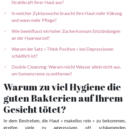
Strahlkraft Ihrer Haut aus?
In welcher Zykluswoche braucht Ihre Haut mehr Klärung
und wann mehr Pflege?
Wie beeinflusst ein hoher Zuckerkonsum Entzündungen
an der Haarwurzel?
Warum der Satz « Think Positive » bei Depressionen
schädlich ist?
Double Cleansing: Warum reicht Wasser allein nicht aus,
um Sonnencreme zu entfernen?
Warum zu viel Hygiene die
guten Bakterien auf Ihrem
Gesicht tötet?
In dem Bestreben, die Haut « makellos rein » zu bekommen,
greifen viele zu aggressiven, oft schäumenden