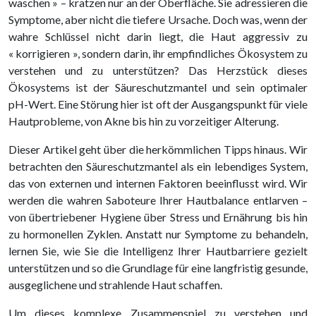
waschen » – kratzen nur an der Oberfläche. Sie adressieren die
Symptome, aber nicht die tiefere Ursache. Doch was, wenn der
wahre Schlüssel nicht darin liegt, die Haut aggressiv zu
« korrigieren », sondern darin, ihr empfindliches Ökosystem zu
verstehen und zu unterstützen? Das Herzstück dieses
Ökosystems ist der Säureschutzmantel und sein optimaler
pH-Wert. Eine Störung hier ist oft der Ausgangspunkt für viele
Hautprobleme, von Akne bis hin zu vorzeitiger Alterung.
Dieser Artikel geht über die herkömmlichen Tipps hinaus. Wir
betrachten den Säureschutzmantel als ein lebendiges System,
das von externen und internen Faktoren beeinflusst wird. Wir
werden die wahren Saboteure Ihrer Hautbalance entlarven –
von übertriebener Hygiene über Stress und Ernährung bis hin
zu hormonellen Zyklen. Anstatt nur Symptome zu behandeln,
lernen Sie, wie Sie die Intelligenz Ihrer Hautbarriere gezielt
unterstützen und so die Grundlage für eine langfristig gesunde,
ausgeglichene und strahlende Haut schaffen.
Um dieses komplexe Zusammenspiel zu verstehen und