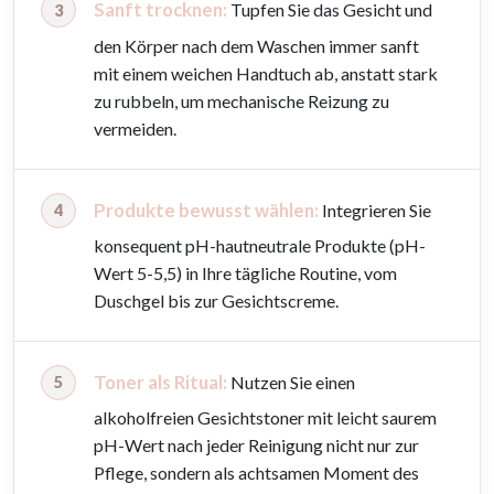
Sanft trocknen:
Tupfen Sie das Gesicht und
den Körper nach dem Waschen immer sanft
mit einem weichen Handtuch ab, anstatt stark
zu rubbeln, um mechanische Reizung zu
vermeiden.
Produkte bewusst wählen:
Integrieren Sie
konsequent pH-hautneutrale Produkte (pH-
Wert 5-5,5) in Ihre tägliche Routine, vom
Duschgel bis zur Gesichtscreme.
Toner als Ritual:
Nutzen Sie einen
alkoholfreien Gesichtstoner mit leicht saurem
pH-Wert nach jeder Reinigung nicht nur zur
Pflege, sondern als achtsamen Moment des