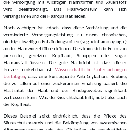
die Versorgung mit wichtigen Nährstoffen und Sauerstoff
wird beeinträchtigt. Das Haarwachstum kann sich
verlangsamen und die Haarqualität leiden.
Noch wichtiger ist jedoch, dass diese Verhärtung und die
verminderte Versorgungsleistung zu einem chronischen,
niedrigschwelligen Entzündungsmilieu (sog. « Inflammaging »)
an der Haarwurzel führen können. Dies kann sich in Form von
juckender, gereizter Kopfhaut, Schuppen oder sogar
Haarausfall äussern. Die gute Nachricht ist, dass dieser
Prozess umkehrbar ist.
Wissenschaftliche Untersuchungen
bestätigen
, dass eine konsequente Anti-Glykations-Routine,
die vor allem auf einer zuckerarmen Ernährung basiert, die
Elastizität der Haut und des Bindegewebes signifikant
verbessern kann. Was der Gesichtshaut hilft, nützt also auch
der Kopfhaut.
Dieses Beispiel zeigt eindrücklich, dass die Pflege des
Säureschutzmantels und die Bekämpfung von systemischen
Alterungsprozessen wie der Glykation ein ganzheitlicher