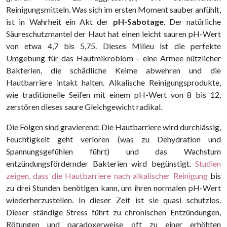
Reinigungsmitteln. Was sich im ersten Moment sauber anfühlt,
ist in Wahrheit ein Akt der
pH-Sabotage
. Der natürliche
Säureschutzmantel der Haut hat einen leicht sauren pH-Wert
von etwa 4,7 bis 5,75. Dieses Milieu ist die perfekte
Umgebung für das Hautmikrobiom – eine Armee nützlicher
Bakterien, die schädliche Keime abwehren und die
Hautbarriere intakt halten. Alkalische Reinigungsprodukte,
wie traditionelle Seifen mit einem pH-Wert von 8 bis 12,
zerstören dieses saure Gleichgewicht radikal.
Die Folgen sind gravierend: Die Hautbarriere wird durchlässig,
Feuchtigkeit geht verloren (was zu Dehydration und
Spannungsgefühlen führt) und das Wachstum
entzündungsfördernder Bakterien wird begünstigt.
Studien
zeigen, dass die Hautbarriere nach alkalischer Reinigung
bis
zu drei Stunden benötigen kann, um ihren normalen pH-Wert
wiederherzustellen. In dieser Zeit ist sie quasi schutzlos.
Dieser ständige Stress führt zu chronischen Entzündungen,
Rötungen und paradoxerweise oft zu einer erhöhten