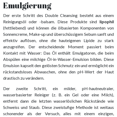
Emulgierung
Der erste Schritt des Double Cleansing besteht aus einem
Reinigungsöl oder -balsam. Diese Produkte sind
lipophil
(fettliebend) und können die ölbasierten Komponenten von
Sonnencreme, Make-up und überschüssigem Sebum sanft und
effektiv auflösen, ohne die hauteigenen Lipide zu stark
anzugreifen. Der entscheidende Moment passiert beim
Kontakt mit Wasser: Das Öl enthält Emulgatoren, die beim
Abspülen eine milchige Öl-in-Wasser-Emulsion bilden. Diese
Emulsion kapselt den gelösten Schmutz ein und ermöglicht ein
rückstandsloses Abwaschen, ohne den pH-Wert der Haut
drastisch zu verändern.
Der zweite Schritt, ein milder, pH-hautneutraler,
wasserbasierter Reiniger (z. B. ein Gel oder eine Milch),
entfernt dann die letzten wasserlöslichen Rückstände wie
Schweiss und Staub. Diese zweistufige Methode ist weitaus
schonender als der Versuch, alles mit einem einzigen,