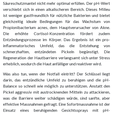
Säureschutzmantel nicht mehr optimal erfüllen. Der pH-Wert
verschiebt sich in einen alkalischeren Bereich. Dieses Milieu
ist weniger gastfreundlich für nützliche Bakterien und bietet
gleichzeitig ideale Bedingungen für das Wachstum von
Propionibacterium acnes, dem Hauptverursacher von Akne.
Die erhöhte Cortisol-Konzentration fördert zudem
Entzündungsprozesse im Körper. Das Ergebnis ist ein pro-
inflammatorisches Umfeld, das die Entstehung von
schmerzhaften, entzündeten Pickeln begünstigt. Die
Regeneration der Hautbarriere verlangsamt sich unter Stress
erheblich, wodurch die Haut anfälliger und reaktiver wird.
Was also tun, wenn der Notfall eintritt? Der Schlüssel liegt
darin, das entzündliche Umfeld zu beruhigen und die pH-
Balance so schnell wie möglich zu unterstützen. Anstatt den
Pickel aggressiv mit austrocknenden Mitteln zu attackieren,
was die Barriere weiter schädigen würde, sind sanfte, aber
effektive Massnahmen gefragt. Eine Sofortmassnahme ist der
Einsatz eines beruhigenden Gesichtssprays mit pH-