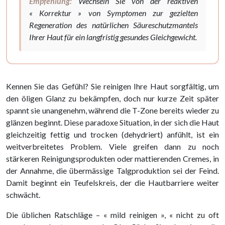
Empfehlung:
Wechseln Sie von der reaktiven
« Korrektur » von Symptomen zur gezielten
Regeneration des natürlichen Säureschutzmantels
Ihrer Haut für ein langfristig gesundes Gleichgewicht.
Kennen Sie das Gefühl? Sie reinigen Ihre Haut sorgfältig, um
den öligen Glanz zu bekämpfen, doch nur kurze Zeit später
spannt sie unangenehm, während die T-Zone bereits wieder zu
glänzen beginnt. Diese paradoxe Situation, in der sich die Haut
gleichzeitig fettig und trocken (dehydriert) anfühlt, ist ein
weitverbreitetes Problem. Viele greifen dann zu noch
stärkeren Reinigungsprodukten oder mattierenden Cremes, in
der Annahme, die übermässige Talgproduktion sei der Feind.
Damit beginnt ein Teufelskreis, der die Hautbarriere weiter
schwächt.
Die üblichen Ratschläge – « mild reinigen », « nicht zu oft