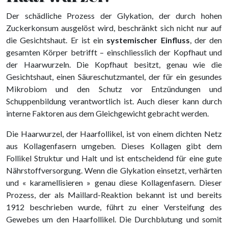
Der schädliche Prozess der Glykation, der durch hohen
Zuckerkonsum ausgelöst wird, beschränkt sich nicht nur auf
die Gesichtshaut. Er ist ein
systemischer Einfluss
, der den
gesamten Körper betrifft – einschliesslich der Kopfhaut und
der Haarwurzeln. Die Kopfhaut besitzt, genau wie die
Gesichtshaut, einen Säureschutzmantel, der für ein gesundes
Mikrobiom und den Schutz vor Entzündungen und
Schuppenbildung verantwortlich ist. Auch dieser kann durch
interne Faktoren aus dem Gleichgewicht gebracht werden.
Die Haarwurzel, der Haarfollikel, ist von einem dichten Netz
aus Kollagenfasern umgeben. Dieses Kollagen gibt dem
Follikel Struktur und Halt und ist entscheidend für eine gute
Nährstoffversorgung. Wenn die Glykation einsetzt, verhärten
und « karamellisieren » genau diese Kollagenfasern. Dieser
Prozess, der als Maillard-Reaktion bekannt ist und bereits
1912 beschrieben wurde, führt zu einer Versteifung des
Gewebes um den Haarfollikel. Die Durchblutung und somit