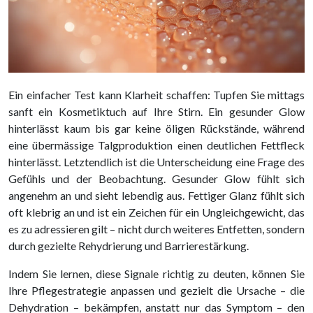
Ein einfacher Test kann Klarheit schaffen: Tupfen Sie mittags
sanft ein Kosmetiktuch auf Ihre Stirn. Ein gesunder Glow
hinterlässt kaum bis gar keine öligen Rückstände, während
eine übermässige Talgproduktion einen deutlichen Fettfleck
hinterlässt. Letztendlich ist die Unterscheidung eine Frage des
Gefühls und der Beobachtung. Gesunder Glow fühlt sich
angenehm an und sieht lebendig aus. Fettiger Glanz fühlt sich
oft klebrig an und ist ein Zeichen für ein Ungleichgewicht, das
es zu adressieren gilt – nicht durch weiteres Entfetten, sondern
durch gezielte Rehydrierung und Barrierestärkung.
Indem Sie lernen, diese Signale richtig zu deuten, können Sie
Ihre Pflegestrategie anpassen und gezielt die Ursache – die
Dehydration – bekämpfen, anstatt nur das Symptom – den