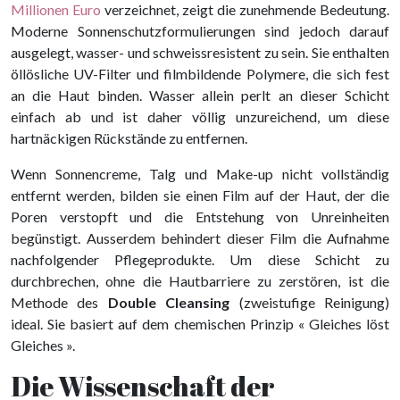
Millionen Euro
verzeichnet, zeigt die zunehmende Bedeutung.
Moderne Sonnenschutzformulierungen sind jedoch darauf
ausgelegt, wasser- und schweissresistent zu sein. Sie enthalten
öllösliche UV-Filter und filmbildende Polymere, die sich fest
an die Haut binden. Wasser allein perlt an dieser Schicht
einfach ab und ist daher völlig unzureichend, um diese
hartnäckigen Rückstände zu entfernen.
Wenn Sonnencreme, Talg und Make-up nicht vollständig
entfernt werden, bilden sie einen Film auf der Haut, der die
Poren verstopft und die Entstehung von Unreinheiten
begünstigt. Ausserdem behindert dieser Film die Aufnahme
nachfolgender Pflegeprodukte. Um diese Schicht zu
durchbrechen, ohne die Hautbarriere zu zerstören, ist die
Methode des
Double Cleansing
(zweistufige Reinigung)
ideal. Sie basiert auf dem chemischen Prinzip « Gleiches löst
Gleiches ».
Die Wissenschaft der