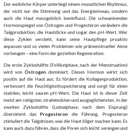
Der weibliche Körper unterliegt einem monatlichen Rhythmus,
der nicht nur die Stimmung und das Energieniveau, sondern
auch die Haut massgeblich beeinflusst. Die schwankenden
Hormonspiegel von Östrogen und Progesteron verändern die
Talgproduktion, die Hautdicke und sogar den pH-Wert. Wer
diese Zyklen versteht, kann seine Hautpflege proaktiv
anpassen und so vielen Problemen wie prämenstrueller Akne
vorbeugen – eine Form der gezielten Regeneration.
Die erste Zyklushälfte (Follikelphase, nach der Menstruation)
wird von
Östrogen
dominiert. Dieses Hormon wirkt sich
positiv auf die Haut aus: Es fördert die Kollagenproduktion,
verbessert die Feuchtigkeitsspeicherung und sorgt für einen
stabilen, leicht sauren pH-Wert. Die Haut ist in dieser Zeit
meist am ruhigsten, strahlendsten und ausgeglichensten. In der
zweiten Zyklushälfte (Lutealphase, nach dem Eisprung)
übernimmt das
Progesteron
die Führung. Progesteron
stimuliert die Talgdrüsen, was die Haut öliger machen kann. Es
kann auch dazu führen, dass die Poren sich leicht verengen und